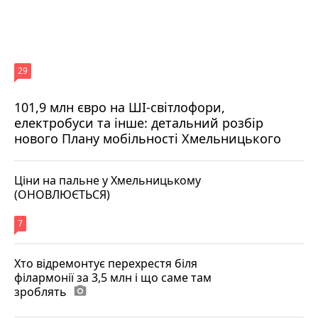
29
101,9 млн євро на ШІ-світлофори,
електробуси та інше: детальний розбір
нового Плану мобільності Хмельницького
Ціни на пальне у Хмельницькому
(ОНОВЛЮЄТЬСЯ)
7
Хто відремонтує перехрестя біля
філармонії за 3,5 млн і що саме там
зроблять
photo_camera