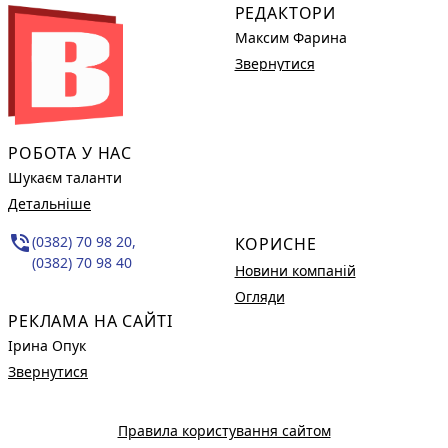
РЕДАКТОРИ
Максим Фарина
Звернутися
РОБОТА У НАС
Шукаєм таланти
Детальніше
phone_in_talk
(0382) 70 98 20,
КОРИСНЕ
(0382) 70 98 40
Новини компаній
Огляди
РЕКЛАМА НА САЙТІ
Ірина Опук
Звернутися
Правила користування сайтом