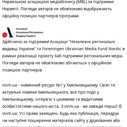
Норвезькою асоціацією медіабізнесу (MBL) за підтримки
Норвегії. Погляди авторів не обов’язково відображають
офіційну позицію партнерів програми.
Здійснено за підтримки Асоціації “Незалежні регіональні
видавці України” та Foreningen Ukrainian Media Fund Nordic в
рамках реалізації проєкту Хаб підтримки регіональних медіа.
Погляди авторів не обов'язково збігаються з офіційною
позицією партнерів
vsim.ua - новинний ресурс №1 у Хмельницькому. Свіжі та
актуальні новини Хмельницького, все про події у
Хмельницькому, інтерв'ю з цікавими та видатними
особистостями нашого міста. З vsim.ua - ви завжди перші! ©
vsim.ua. Усі права захищені. Будь-яка публiкацiя, передрук
чи наступне поширення матеріалів сайту у друкованих або