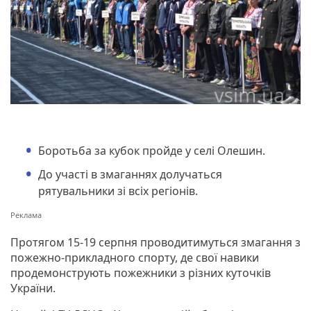
Боротьба за кубок пройде у селі Олешин.
До участі в змаганнях долучаться
рятувальники зі всіх регіонів.
Протягом 15-19 серпня проводитимуться змагання з
пожежно-прикладного спорту, де свої навики
продемонструють пожежники з різних куточків
України.