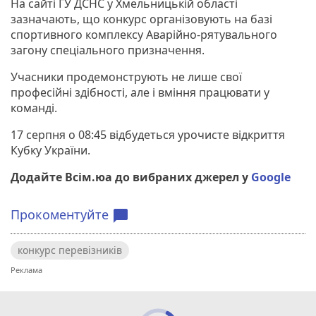
На сайті ГУ ДСНС у Хмельницькій області
зазначають, що конкурс організовують на базі
спортивного комплексу Аварійно-рятувального
загону спеціального призначення.
Учасники продемонструють не лише свої
професійні здібності, але і вміння працювати у
команді.
17 серпня о 08:45 відбудеться урочисте відкриття
Кубку України.
Додайте Всім.юа до вибраних джерел у
Google
Прокоментуйте
chat_bubble
конкурс перевізників