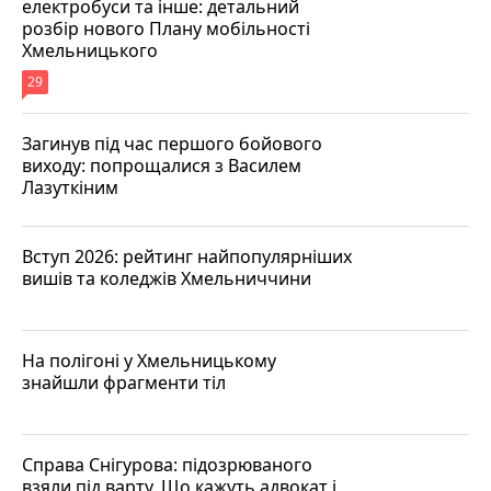
електробуси та інше: детальний
розбір нового Плану мобільності
Хмельницького
29
Загинув під час першого бойового
виходу: попрощалися з Василем
Лазуткіним
Вступ 2026: рейтинг найпопулярніших
вишів та коледжів Хмельниччини
На полігоні у Хмельницькому
знайшли фрагменти тіл
Справа Снігурова: підозрюваного
взяли під варту. Що кажуть адвокат і