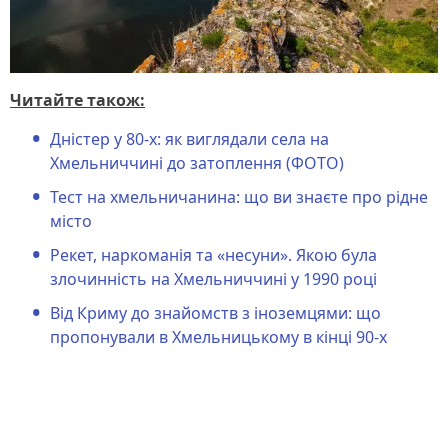
Читайте також:
Дністер у 80-х: як виглядали села на
Хмельниччині до затоплення (ФОТО)
Тест на хмельничанина: що ви знаєте про рідне
місто
Рекет, наркоманія та «несуни». Якою була
злочинність на Хмельниччині у 1990 році
Від Криму до знайомств з іноземцями: що
пропонували в Хмельницькому в кінці 90-х