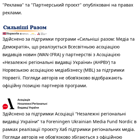
"Реклама" та "Партнерський проєкт" опубліковані на правах
реклами.
Здійснено за підтримки програми «Сильніші разом: Медіа та
Демократія», що реалізується Всесвітньою асоціацією
видавців новин (WAN-IFRA) у партнерстві з Асоціацією
«Незалежні регіональні видавці України» (АНРВУ) та
Норвезькою асоціацією медіабізнесу (MBL) за підтримки
Норвегії. Погляди авторів не обов’язково відображають
офіційну позицію партнерів програми.
Здійснено за підтримки Асоціації “Незалежні регіональні
видавці України” та Foreningen Ukrainian Media Fund Nordic в
рамках реалізації проєкту Хаб підтримки регіональних медіа.
Погляди авторів не обов'язково збігаються з офіційною