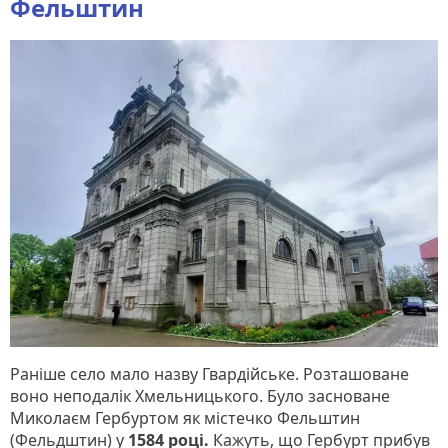
Фельштин
Раніше село мало назву Гвардійське. Розташоване
воно неподалік Хмельницького. Було засноване
Миколаєм Гербуртом як містечко Фельштин
(Фельдштин) у
1584 році.
Кажуть, що Гербурт прибув