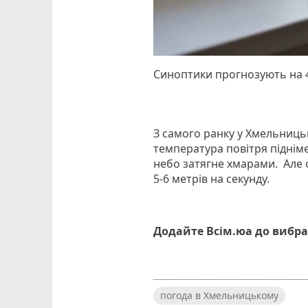
Синоптики прогнозують на 4
З самого ранку у Хмельниць
температура повітря підніме
небо затягне хмарами. Але 
5-6 метрів на секунду.
Додайте Всім.юа до вибра
погода в Хмельницькому