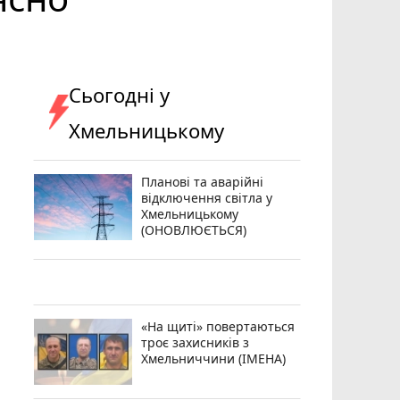
Сьогодні у
Хмельницькому
Планові та аварійні
відключення світла у
Хмельницькому
(ОНОВЛЮЄТЬСЯ)
«На щиті» повертаються
троє захисників з
Хмельниччини (ІМЕНА)