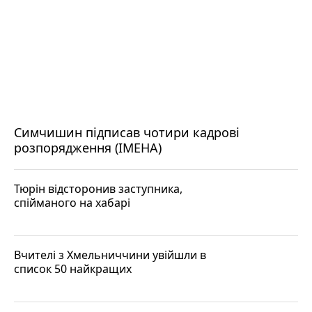
Симчишин підписав чотири кадрові
розпорядження (ІМЕНА)
Тюрін відсторонив заступника,
спійманого на хабарі
Вчителі з Хмельниччини увійшли в
список 50 найкращих