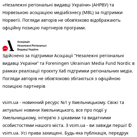
«Незалежні регіональні видавці України» (АНРВУ) та
Норвезькою асоціацією медіабізнесу (MBL) за підтримки
Норвегії. Погляди авторів не обов’язково відображають
офіційну позицію партнерів програми.
Здійснено за підтримки Асоціації “Незалежні регіональні
видавці України” та Foreningen Ukrainian Media Fund Nordic в
рамках реалізації проєкту Хаб підтримки регіональних медіа.
Погляди авторів не обов'язково збігаються з офіційною
позицією партнерів
vsim.ua - новинний ресурс №1 у Хмельницькому. Свіжі та
актуальні новини Хмельницького, все про події у
Хмельницькому, інтерв'ю з цікавими та видатними
особистостями нашого міста. З vsim.ua - ви завжди перші! ©
vsim.ua. Усі права захищені. Будь-яка публiкацiя, передрук