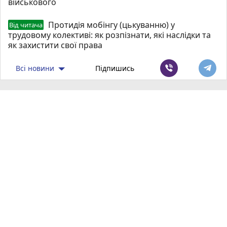
військового
Протидія мобінгу (цькуванню) у
Від читача
трудовому колективі: як розпізнати, які наслідки та
як захистити свої права
Всі новини
Підпишись