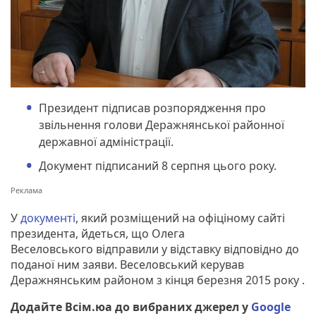
Президент підписав розпорядження про
звільнення голови Деражнянської районної
державної адміністрації.
Документ підписаний 8 серпня цього року.
У
документі
, який розміщений на офіціному сайті
президента, йдеться, що Олега
Веселовського відправили у відставку відповідно до
поданої ним заяви. Веселовський керував
Деражнянським районом з кінця березня 2015 року .
Додайте Всім.юа до вибраних джерел у
Google