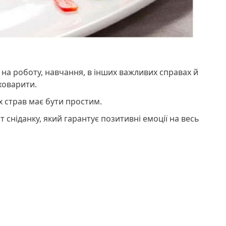
на роботу, навчання, в інших важливих справах й
ховарити.
 страв має бути простим.
сніданку, який гарантує позитивні емоції на весь