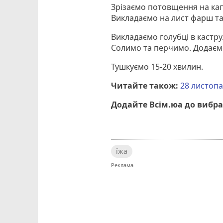
Зрізаємо потовщення на капу
Викладаємо на лист фарш та
Викладаємо голубці в кастр
Солимо та перчимо. Додаємо
Тушкуємо 15-20 хвилин.
Читайте також:
28 листопа
Додайте Всім.юа до вибра
їжа