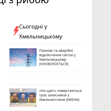
Сьогодні у
Хмельницькому
Планові та аварійні
відключення світла у
Хмельницькому
(ОНОВЛЮЄТЬСЯ)
«На щиті» повертаються
троє захисників з
Хмельниччини (ІМЕНА)