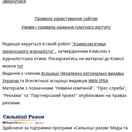
Звернутися
Правила користування сайтом
Умови і правила надання платного доступу
Редакція керується в своїй роботі
"Кодексом етики
українського журналіста"
, затвердженим Комісією з
журналістської етики. Поскаржитись на матеріал до Комісії
можна
тут
Видання є членом
Асоціації Незалежні регіональні видавці
України
та Всесвітньої асоціації видавців
WAN-IFRA
Матеріали з позначками "Новини компаній", "Прес-служба",
"Реклама" та "Партнерський проєкт" опубліковані на правах
реклами.
Здійснено за підтримки програми «Сильніші разом: Медіа та