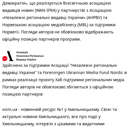
Демократія», що реалізується Всесвітньою асоціацією
видавців новин (WAN-IFRA) у партнерстві з Асоціацією
«Незалежні регіональні видавці України» (АНРВУ) та
Норвезькою асоціацією медіабізнесу (MBL) за підтримки
Норвегії. Погляди авторів не обов’язково відображають
офіційну позицію партнерів програми.
Здійснено за підтримки Асоціації “Незалежні регіональні
видавці України” та Foreningen Ukrainian Media Fund Nordic в
рамках реалізації проєкту Хаб підтримки регіональних медіа.
Погляди авторів не обов'язково збігаються з офіційною
позицією партнерів
vsim.ua - новинний ресурс №1 у Хмельницькому. Свіжі та
актуальні новини Хмельницького, все про події у
Хмельницькому, інтерв'ю з цікавими та видатними