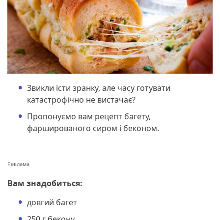
Звикли їсти зранку, але часу готувати
катастрофічно не вистачає?
Пропонуємо вам рецепт багету,
фаршированого сиром і беконом.
Вам знадобиться:
довгий багет
250 г бекону