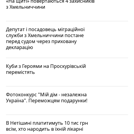
«На щиті» повертаються 4 захисників
з Хмельниччини
Депутат і посадовець міграційної
служби з Хмельниччини постане
перед судом через приховану
декларацію
Куби з Героями на Проскурівській
перемістять
Фотоконкурс "Мій дім - незалежна
Україна". Переможцям подарунки!
В Нетішині платитимуть 10 тис грн
всім, хто народить в їхній лікарні