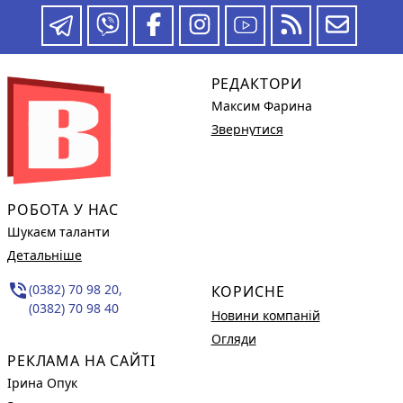
РЕДАКТОРИ
Максим Фарина
Звернутися
РОБОТА У НАС
Шукаєм таланти
Детальніше
phone_in_talk
(0382) 70 98 20,
КОРИСНЕ
(0382) 70 98 40
Новини компаній
Огляди
РЕКЛАМА НА САЙТІ
Ірина Опук