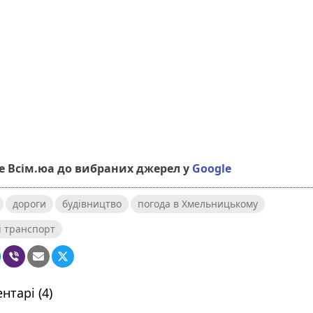
 Всім.юа до вибраних джерел у
Google
дороги
будівництво
погода в Хмельницькому
і транспорт
нтарі (4)