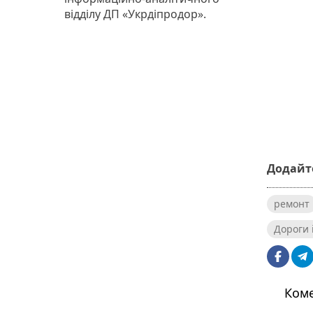
відділу ДП «Укрдіпродор».
Додайте
ремонт
Дороги 
Коме