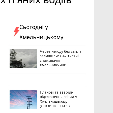
Сьогодні у
Хмельницькому
Через негоду без світла
залишилися 42 тисячі
споживачів
Хмельниччини
Планові та аварійні
відключення світла у
Хмельницькому
(ОНОВЛЮЄТЬСЯ)