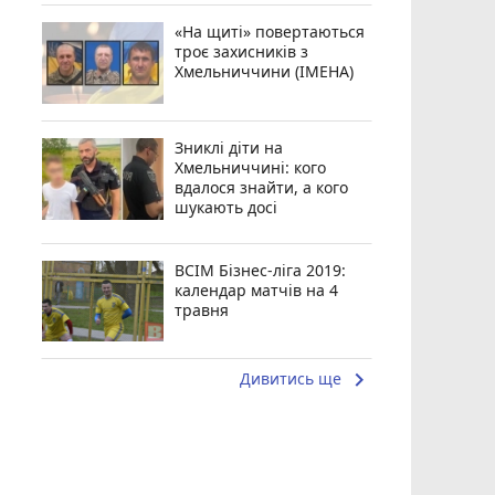
«На щиті» повертаються
троє захисників з
Хмельниччини (ІМЕНА)
Зниклі діти на
Хмельниччині: кого
вдалося знайти, а кого
шукають досі
ВСІМ Бізнес-ліга 2019:
календар матчів на 4
травня
keyboard_arrow_right
Дивитись ще