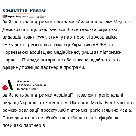
Здійснено за підтримки програми «Сильніші разом: Медіа та
Демократія», що реалізується Всесвітньою асоціацією
видавців новин (WAN-IFRA) у партнерстві з Асоціацією
«Незалежні регіональні видавці України» (АНРВУ) та
Норвезькою асоціацією медіабізнесу (MBL) за підтримки
Норвегії. Погляди авторів не обов’язково відображають
офіційну позицію партнерів програми.
Здійснено за підтримки Асоціації “Незалежні регіональні
видавці України” та Foreningen Ukrainian Media Fund Nordic в
рамках реалізації проєкту Хаб підтримки регіональних медіа.
Погляди авторів не обов'язково збігаються з офіційною
позицією партнерів