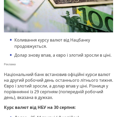
Коливання курсу валют від Нацбанку
продовжується.
Долар знову впав, а євро і злотий зросли в ціні.
Національний банк встановив офіційні курси валют
на другий робочий день останнього літнього тижня.
Євро і злотий зросли, а долар впав у ціні. Різниця у
порівннянні із 29 серпням (попередній робочий
день), вказана в дужках.
Курс валют від НБУ на 30 серпня: