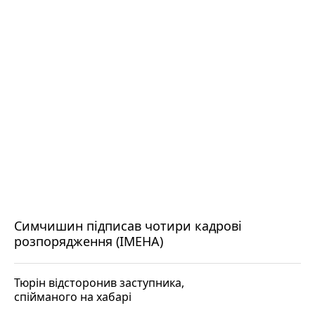
Симчишин підписав чотири кадрові
розпорядження (ІМЕНА)
Тюрін відсторонив заступника,
спійманого на хабарі