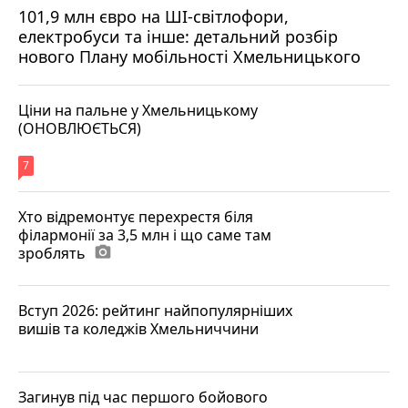
101,9 млн євро на ШІ-світлофори,
електробуси та інше: детальний розбір
нового Плану мобільності Хмельницького
Ціни на пальне у Хмельницькому
(ОНОВЛЮЄТЬСЯ)
7
Хто відремонтує перехрестя біля
філармонії за 3,5 млн і що саме там
зроблять
photo_camera
Вступ 2026: рейтинг найпопулярніших
вишів та коледжів Хмельниччини
Загинув під час першого бойового