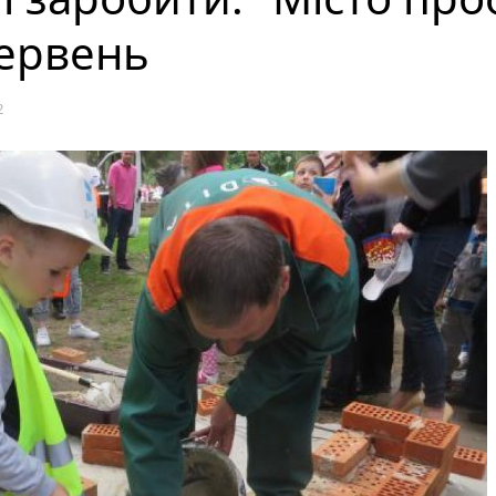
червень
2