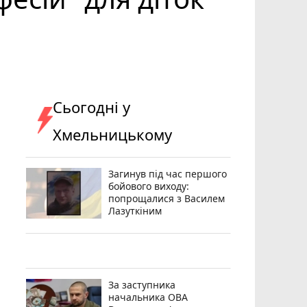
Сьогодні у
Хмельницькому
Загинув під час першого
бойового виходу:
попрощалися з Василем
Лазуткіним
За заступника
начальника ОВА