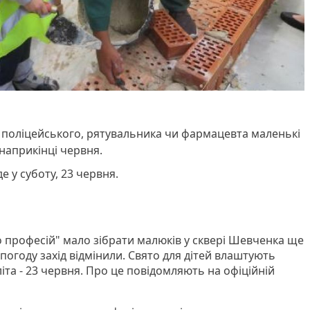
і поліцейського, рятувальника чи фармацевта маленькі
априкінці червня.
е у суботу, 23 червня.
 професій" мало зібрати малюків у сквері Шевченка ще
 погоду захід відмінили. Свято для дітей влаштують
іта - 23 червня. Про це повідомляють на офіційній