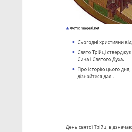
Фото: mageal.net
Сьогодні християни від
Свято Трійці стверджує
Сина і Святого Духа.
Про історію цього дня, 
дізнайтеся далі.
День святої Трійці відзначаю