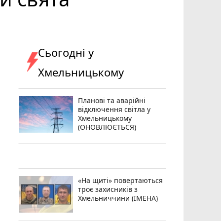
Сьогодні у
Хмельницькому
Планові та аварійні
відключення світла у
Хмельницькому
(ОНОВЛЮЄТЬСЯ)
«На щиті» повертаються
троє захисників з
Хмельниччини (ІМЕНА)