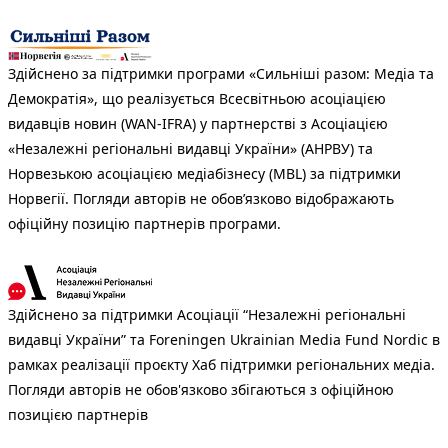
Здійснено за підтримки програми «Сильніші разом: Медіа та
Демократія», що реалізується Всесвітньою асоціацією
видавців новин (WAN-IFRA) у партнерстві з Асоціацією
«Незалежні регіональні видавці України» (АНРВУ) та
Норвезькою асоціацією медіабізнесу (MBL) за підтримки
Норвегії. Погляди авторів не обов’язково відображають
офіційну позицію партнерів програми.
Здійснено за підтримки Асоціації “Незалежні регіональні
видавці України” та Foreningen Ukrainian Media Fund Nordic в
рамках реалізації проєкту Хаб підтримки регіональних медіа.
Погляди авторів не обов'язково збігаються з офіційною
позицією партнерів