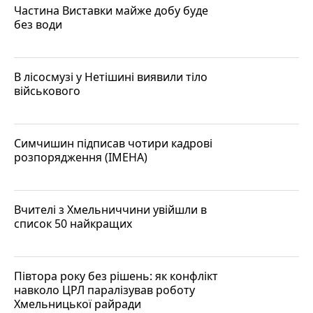
Частина Виставки майже добу буде
без води
В лісосмузі у Нетішині виявили тіло
військового
Симчишин підписав чотири кадрові
розпорядження (ІМЕНА)
Вчителі з Хмельниччини увійшли в
список 50 найкращих
Півтора року без рішень: як конфлікт
навколо ЦРЛ паралізував роботу
Хмельницької райради