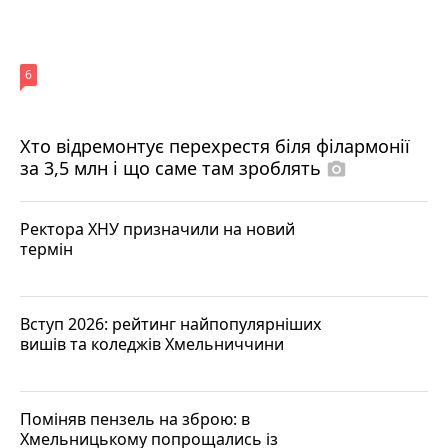
6
Хто відремонтує перехрестя біля філармонії
за 3,5 млн і що саме там зроблять
photo_camera
Ректора ХНУ призначили на новий
термін
Вступ 2026: рейтинг найпопулярніших
вишів та коледжів Хмельниччини
Поміняв пензель на зброю: в
Хмельницькому попрощались із