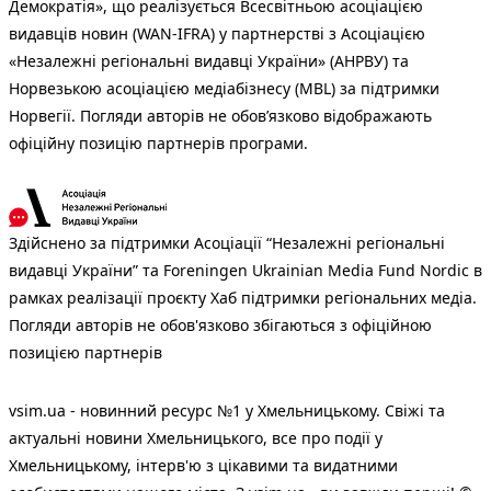
Демократія», що реалізується Всесвітньою асоціацією
видавців новин (WAN-IFRA) у партнерстві з Асоціацією
«Незалежні регіональні видавці України» (АНРВУ) та
Норвезькою асоціацією медіабізнесу (MBL) за підтримки
Норвегії. Погляди авторів не обов’язково відображають
офіційну позицію партнерів програми.
Здійснено за підтримки Асоціації “Незалежні регіональні
видавці України” та Foreningen Ukrainian Media Fund Nordic в
рамках реалізації проєкту Хаб підтримки регіональних медіа.
Погляди авторів не обов'язково збігаються з офіційною
позицією партнерів
vsim.ua - новинний ресурс №1 у Хмельницькому. Свіжі та
актуальні новини Хмельницького, все про події у
Хмельницькому, інтерв'ю з цікавими та видатними