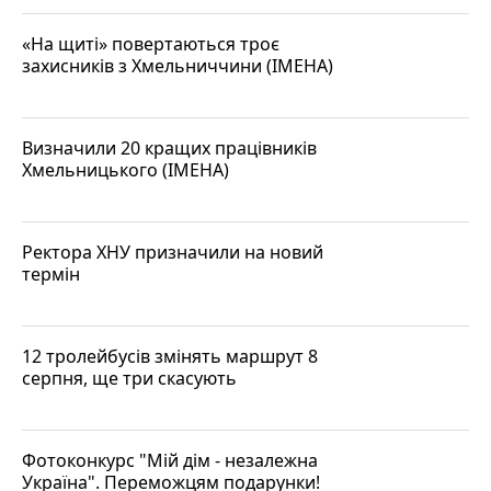
«На щиті» повертаються троє
захисників з Хмельниччини (ІМЕНА)
Визначили 20 кращих працівників
Хмельницького (ІМЕНА)
Ректора ХНУ призначили на новий
термін
12 тролейбусів змінять маршрут 8
серпня, ще три скасують
Фотоконкурс "Мій дім - незалежна
Україна". Переможцям подарунки!