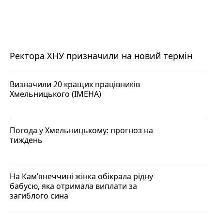
Ректора ХНУ призначили на новий термін
Визначили 20 кращих працівників
Хмельницького (ІМЕНА)
Погода у Хмельницькому: прогноз на
тиждень
На Кам’янеччині жінка обікрала рідну
бабусю, яка отримала виплати за
загиблого сина