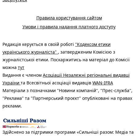
Правила користування сайтом
Умови і правила надання платного доступу
Редакція керується в своїй роботі
"Кодексом етики
українського журналіста"
, затвердженим Комісією з
журналістської етики. Поскаржитись на матеріал до Комісії
можна
тут
Видання є членом
Асоціації Незалежні регіональні видавці
України
та Всесвітньої асоціації видавців
WAN-IFRA
Матеріали з позначками "Новини компаній", "Прес-служба",
"Реклама" та "Партнерський проєкт" опубліковані на правах
реклами.
Здійснено за підтримки програми «Сильніші разом: Медіа та