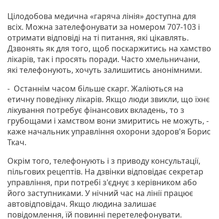
Цілодобова медична «гаряча лінія» доступна для
всіх. Можна зателефонувати за номером 707-103 і
отримати відповіді на ті питання, які цікавлять.
Дзвонять як для того, щоб поскаржитись на хамство
лікарів, так і просять поради. Часто хмельничани,
які телефонують, хочуть залишитись анонімними.
- Останнім часом більше скарг. Жаліються на
етичну поведінку лікарів. Якщо люди звикли, що їхнє
лікування потребує фінансових вкладень, то з
грубощами і хамством вони змиритись не можуть, -
каже начальник управління охорони здоров'я Борис
Ткач.
Окрім того, телефонують і з приводу консультації,
пільгових рецептів. На дзвінки відповідає секретар
управління, при потребі з'єднує з керівником або
його заступниками. У нічний час на лінії працює
автовідповідач. Якщо людина залишає
повідомлення, їй повинні перетелефонувати.