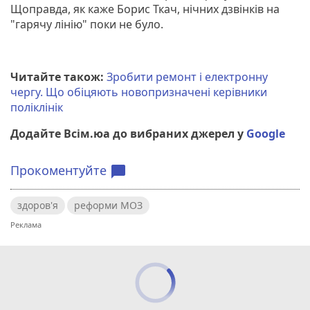
Щоправда, як каже Борис Ткач, нічних дзвінків на
"гарячу лінію" поки не було.
Читайте також:
Зробити ремонт і електронну
чергу. Що обіцяють новопризначені керівники
поліклінік
Додайте Всім.юа до вибраних джерел у
Google
Прокоментуйте
chat_bubble
здоров'я
реформи МОЗ