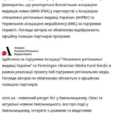
Демократія», що реалізується Всесвітньою асоціацією
видавців новин (WAN-IFRA) у партнерстві з Асоціацією
«Незалежні регіональні видавці України» (АНРВУ) та
Норвезькою асоціацією медіабізнесу (MBL) за підтримки
Норвегії. Погляди авторів не обов’язково відображають
офіційну позицію партнерів програми.
Здійснено за підтримки Асоціації “Незалежні регіональні
видавці України” та Foreningen Ukrainian Media Fund Nordic в
рамках реалізації проєкту Хаб підтримки регіональних медіа.
Погляди авторів не обов'язково збігаються з офіційною
позицією партнерів
vsim.ua - новинний ресурс №1 у Хмельницькому. Свіжі та
актуальні новини Хмельницького, все про події у
Хмельницькому, інтерв'ю з цікавими та видатними