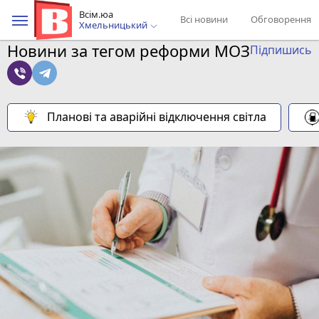
Всім.юа
Всі новини
Обговорення
Хмельницький
Новини за тегом реформи МОЗ
Підпишись
Планові та аварійні відключення світла