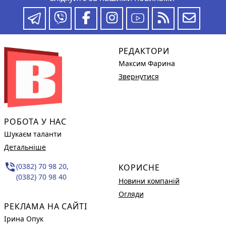
РЕДАКТОРИ
Максим Фарина
Звернутися
РОБОТА У НАС
Шукаєм таланти
Детальніше
phone_in_talk
(0382) 70 98 20,
КОРИСНЕ
(0382) 70 98 40
Новини компаній
Огляди
РЕКЛАМА НА САЙТІ
Ірина Опук