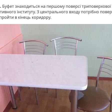
.
Буфет знаходиться на першому поверсі триповерхової 
тивного інституту. З центрального входу потрібно пове
 пройти в кінець коридору.