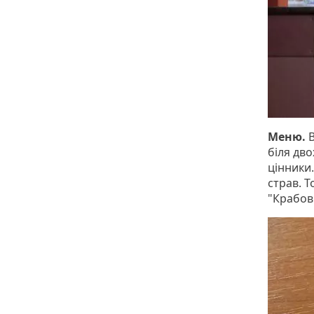
Меню.
біля дво
цінники
страв. 
"Крабов