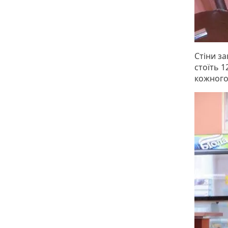
Стіни за
стоїть 1
кожного 