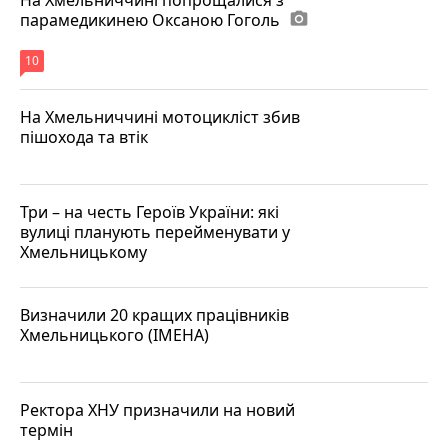
парамедикинею Оксаною Гоголь
photo_camera
10
На Хмельниччині мотоцикліст збив
пішохода та втік
Три – на честь Героїв України: які
вулиці планують перейменувати у
Хмельницькому
Визначили 20 кращих працівників
Хмельницького (ІМЕНА)
Ректора ХНУ призначили на новий
термін