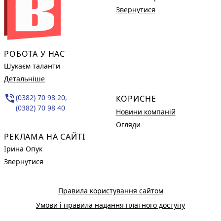
Звернутися
РОБОТА У НАС
Шукаєм таланти
Детальніше
phone_in_talk
(0382) 70 98 20,
КОРИСНЕ
(0382) 70 98 40
Новини компаній
Огляди
РЕКЛАМА НА САЙТІ
Ірина Опук
Звернутися
Правила користування сайтом
Умови і правила надання платного доступу