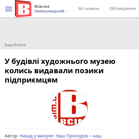
Всім.юа
Всі новини
Обговорення
Хмельницький
Інші блоги
У будівлі художнього музею
колись видавали позики
підприємцям
Автор:
Назад у минуле: Наш Проскурів – наш