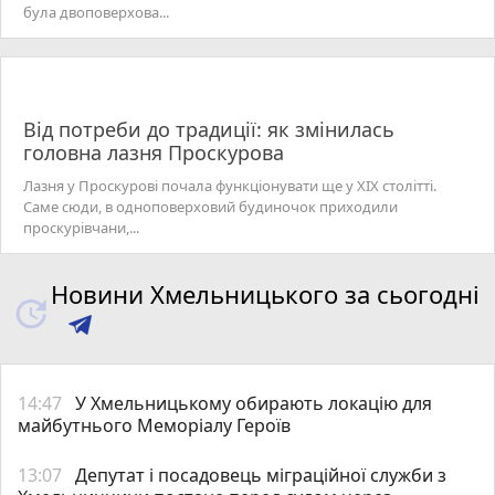
була двоповерхова...
Від потреби до традиції: як змінилась
головна лазня Проскурова
Лазня у Проскурові почала функціонувати ще у XIX столітті.
Саме сюди, в одноповерховий будиночок приходили
проскурівчани,...
Новини Хмельницького за сьогодні
14:47
У Хмельницькому обирають локацію для
майбутнього Меморіалу Героїв
13:07
Депутат і посадовець міграційної служби з