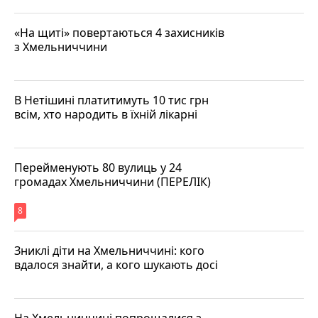
«На щиті» повертаються 4 захисників
з Хмельниччини
В Нетішині платитимуть 10 тис грн
всім, хто народить в їхній лікарні
Перейменують 80 вулиць у 24
громадах Хмельниччини (ПЕРЕЛІК)
8
Зниклі діти на Хмельниччині: кого
вдалося знайти, а кого шукають досі
На Хмельниччині попрощалися з