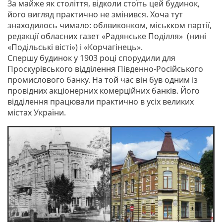
За майже як століття, відколи стоїть цей будинок,
його вигляд практично не змінився. Хоча тут
знаходилось чимало: облвиконком, міськком партії,
редакції обласних газет «Радянське Поділля» (нині
«Подільські вісті») і «Корчагінець».
Спершу будинок у 1903 році спорудили для
Проскурівського відділення Південно-Російського
промислового банку. На той час він був одним із
провідних акціонерних комерційних банків. Його
відділення працювали практично в усіх великих
містах України.