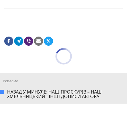
НАЗАД У МИНУЛЕ: НАШ ПРОСКУРІВ – НАШ
ХМЕЛЬНИЦЬКИЙ - ІНШІ ДОПИСИ АВТОРА