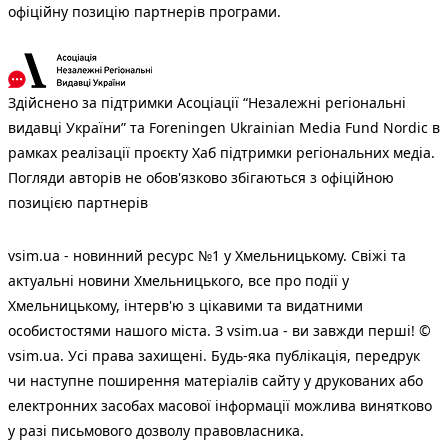
офіційну позицію партнерів програми.
Здійснено за підтримки Асоціації “Незалежні регіональні
видавці України” та Foreningen Ukrainian Media Fund Nordic в
рамках реалізації проєкту Хаб підтримки регіональних медіа.
Погляди авторів не обов'язково збігаються з офіційною
позицією партнерів
vsim.ua - новинний ресурс №1 у Хмельницькому. Свіжі та
актуальні новини Хмельницького, все про події у
Хмельницькому, інтерв'ю з цікавими та видатними
особистостями нашого міста. З vsim.ua - ви завжди перші! ©
vsim.ua. Усі права захищені. Будь-яка публiкацiя, передрук
чи наступне поширення матеріалів сайту у друкованих або
електронних засобах масової інформації можлива винятково
у разі письмового дозволу правовласника.