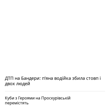
ДТП на Бандери: пʼяна водійка збила стовп і
двох людей
Куби з Героями на Проскурівській
перемістять