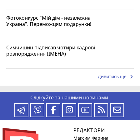
Фотоконкурс "Мій дім - незалежна
Україна". Переможцям подарунки!
Симчишин підписав чотири кадрові
розпорядження (ІМЕНА)
keyboard_arrow_right
Дивитись ще
Слідкуйте за нашими новинами
РЕДАКТОРИ
Максим Фарина